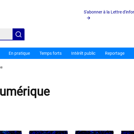
S'abonner à la Lettre d'inf
Rechercher
En pratique
Temps forts
Intérêt public
Reportage
ue
numérique