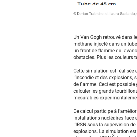
© Dorian Trabichet et Laura Gastaldo
Un Van Gogh retrouvé dans le 
méthane injecté dans un tube
un front de flamme qui avance
obstacles. Plus les couleurs t
Cette simulation est réalisée
l’incendie et des explosions,
de flamme. Ceci est possible 
calculer les grands tourbillon
mesurables expérimentaleme
Ce calcul participe à l’améli
installations nucléaires face 
l’IRSN sous la supervision d
explosions. La simulation est
3