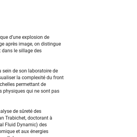
rique d’une explosion de
ge après image, on distingue
 dans le sillage des
 sein de son laboratoire de
ualiser la complexité du front
échelles permettant de
urs physiques qui ne sont pas
nalyse de sûreté des
an Trabichet, doctorant à
al Fluid Dynamic) des
tomique et aux énergies