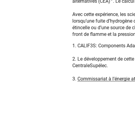
alternatives (CEA)
. Le calcu
Avec cette expérience, les sc
lorsqu’une fuite d’hydrogène
étincelle ou d’une source de c
front de flamme et la pression
1. CALIF3S: Components Adapt
2. Le développement de cette 
CentraleSupélec.
3.
Commissariat à l’énergie a