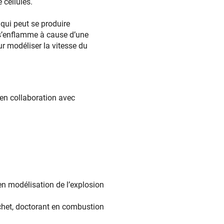
 cellules.
qui peut se produire
 s’enflamme à cause d’une
ur modéliser la vitesse du
 en collaboration avec
n modélisation de l’explosion
chet, doctorant en combustion