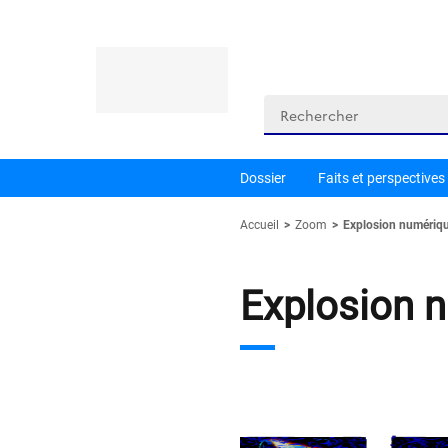
Panneau de gestion des cookies
Rechercher
Dossier
Faits et perspectives
Accueil
Zoom
Explosion numériq
Explosion 