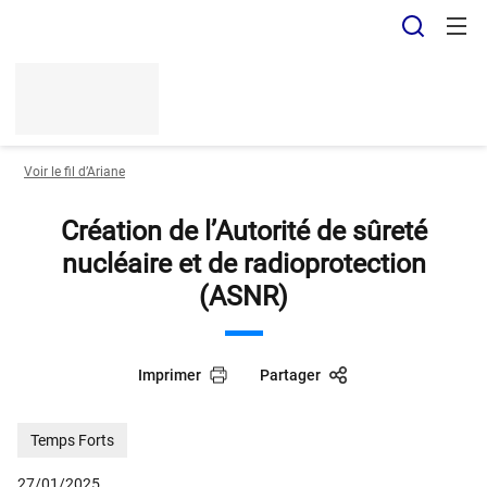
Panneau de gestion des cookies
Recher
Voir le fil d’Ariane
Création de l’Autorité de sûreté
nucléaire et de radioprotection
(ASNR)
Imprimer
Partager
Temps Forts
27/01/2025