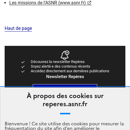
Les missions de l’ASNR (www.asnr.fr)
Haut de page
Découvrez la newsletter Repères
Soyez alerté·e des contenus récents
Accédez directement aux dernières publications
Newsletter Repères
Abonnez-vous
À propos des cookies sur
reperes.asnr.fr
Bienvenue ! Ce site utilise des cookies pour mesurer la
fréquentation du site afin d’en améliorer le