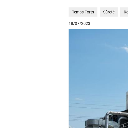
Temps Forts
Sûreté
Re
18/07/2023