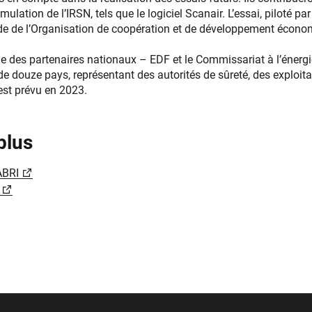
simulation de l’IRSN, tels que le logiciel Scanair. L’essai, piloté 
égide de l’Organisation de coopération et de développement écon
cie des partenaires nationaux – EDF et le Commissariat à l’énerg
de douze pays, représentant des autorités de sûreté, des exploita
est prévu en 2023.
plus
ABRI