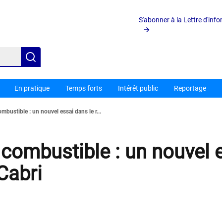
S'abonner à la Lettre d'inf
Rechercher
En pratique
Temps forts
Intérêt public
Reportage
mbustible : un nouvel essai dans le r...
combustible : un nouvel 
Cabri