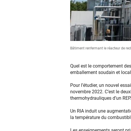
Bâtiment renfermant le réacteur de r
Quel est le comportement des c
emballement soudain et local 
Pour l’étudier, un nouvel ess
novembre 2022. C’est le deuxi
thermohydrauliques d’un REP
Un RIA induit une augmentatio
la température du combustible.
Les enseignements seront pris