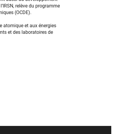
par l’IRSN, relève du programme
omiques (OCDE).
ie atomique et aux énergies
nts et des laboratoires de