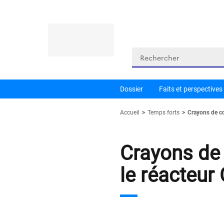
Panneau de gestion des cookies
Rechercher
Dossier
Faits et perspectives
Accueil
Temps forts
Crayons de co
Crayons de 
le réacteur 