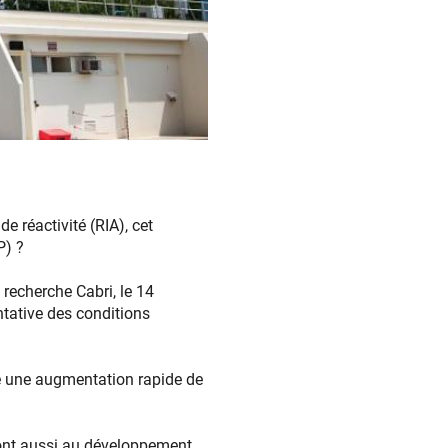
e réactivité (RIA), cet
P) ?
recherche Cabri, le 14
ntative des conditions
ue une augmentation rapide de
ront aussi au développement