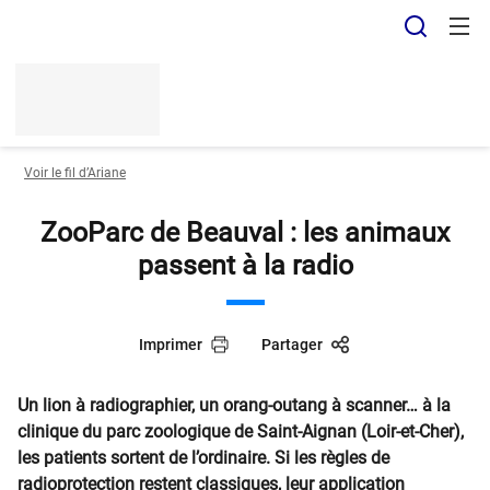
Panneau de gestion des cookies
Recher
Voir le fil d’Ariane
ZooParc de Beauval : les animaux
passent à la radio
Imprimer
Partager
Un lion à radiographier, un orang-outang à scanner… à la
clinique du parc zoologique de Saint-Aignan (Loir-et-Cher),
les patients sortent de l’ordinaire. Si les règles de
radioprotection restent classiques, leur application