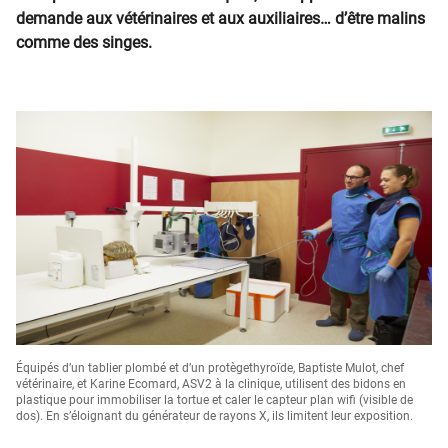
demande aux vétérinaires et aux auxiliaires… d’être malins
comme des singes.
Équipés d’un tablier plombé et d’un protègethyroïde, Baptiste Mulot, chef
vétérinaire, et Karine Ecomard, ASV2 à la clinique, utilisent des bidons en
plastique pour immobiliser la tortue et caler le capteur plan wifi (visible de
dos). En s’éloignant du générateur de rayons X, ils limitent leur exposition.