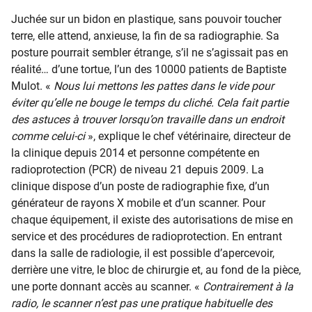
Juchée sur un bidon en plastique, sans pouvoir toucher
terre, elle attend, anxieuse, la fin de sa radiographie. Sa
posture pourrait sembler étrange, s’il ne s’agissait pas en
réalité… d’une tortue, l’un des 10000 patients de Baptiste
Mulot. «
Nous lui mettons les pattes dans le vide pour
éviter qu’elle ne bouge le temps du cliché. Cela fait partie
des astuces à trouver lorsqu’on travaille dans un endroit
comme celui-ci
», explique le chef vétérinaire, directeur de
la clinique depuis 2014 et personne compétente en
radioprotection (PCR) de niveau 21 depuis 2009. La
clinique dispose d’un poste de radiographie fixe, d’un
générateur de rayons X mobile et d’un scanner. Pour
chaque équipement, il existe des autorisations de mise en
service et des procédures de radioprotection. En entrant
dans la salle de radiologie, il est possible d’apercevoir,
derrière une vitre, le bloc de chirurgie et, au fond de la pièce,
une porte donnant accès au scanner. «
Contrairement à la
radio, le scanner n’est pas une pratique habituelle des