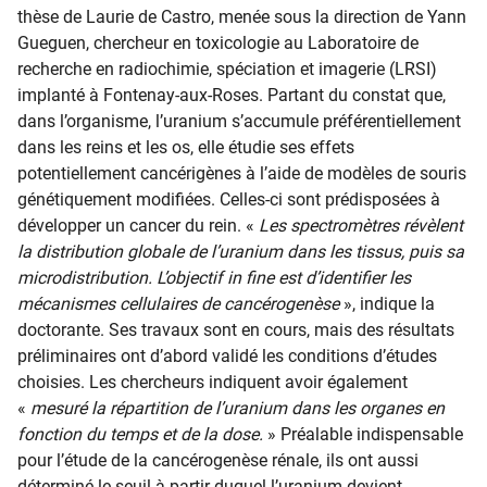
thèse de Laurie de Castro, menée sous la direction de Yann
Gueguen, chercheur en toxicologie au Laboratoire de
recherche en radiochimie, spéciation et imagerie (LRSI)
implanté à Fontenay-aux-Roses
. Partant du constat que,
dans l’organisme, l’uranium s’accumule préférentiellement
dans les reins et les os, elle étudie ses effets
potentiellement cancérigènes à l’aide de modèles de souris
génétiquement modifiées. Celles-ci sont prédisposées à
développer un cancer du rein. «
Les spectromètres révèlent
la distribution globale de l’uranium dans les tissus, puis sa
microdistribution. L’objectif in fine est d’identifier les
mécanismes cellulaires de cancérogenèse
», indique la
doctorante. Ses travaux sont en cours, mais des résultats
préliminaires ont d’abord validé les conditions d’études
choisies. Les chercheurs indiquent avoir également
«
mesuré la répartition de l’uranium dans les organes en
fonction du temps et de la dose.
» Préalable indispensable
pour l’étude de la cancérogenèse rénale, ils ont aussi
déterminé le seuil à partir duquel l’uranium devient