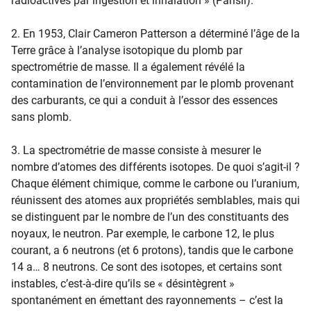
radioactives par ingestion et inhalation » (Parisii).
2. En 1953, Clair Cameron Patterson a déterminé l’âge de la
Terre grâce à l’analyse isotopique du plomb par
spectrométrie de masse. Il a également révélé la
contamination de l’environnement par le plomb provenant
des carburants, ce qui a conduit à l’essor des essences
sans plomb.
3. La spectrométrie de masse consiste à mesurer le
nombre d’atomes des différents isotopes. De quoi s’agit-il ?
Chaque élément chimique, comme le carbone ou l’uranium,
réunissent des atomes aux propriétés semblables, mais qui
se distinguent par le nombre de l’un des constituants des
noyaux, le neutron. Par exemple, le carbone 12, le plus
courant, a 6 neutrons (et 6 protons), tandis que le carbone
14 a… 8 neutrons. Ce sont des isotopes, et certains sont
instables, c’est-à-dire qu’ils se « désintègrent »
spontanément en émettant des rayonnements – c’est la