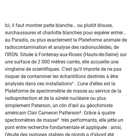
Ici, il faut montrer patte blanche… ou plutôt blouse,
surchaussures et charlotte blanches pour espérer entrer…
au Paradis, ou plus exactement la Plateforme animale de
radiocontamination et analyse des radionucléides, de
l’IRSN. Située à Fontenay-aux-Roses
(Hauts-de-Seine)
sur
une surface de 2 000 mètres carrés, elle accueille une
vingtaine de scientifiques. C’est qu’il importe de ne pas
risquer de contaminer les échantillons destinés à être
analysés dans ces installations
¹
. L’une d’elles est la
Plateforme de spectrométrie de masse au service de la
radioprotection et de la sûreté nucléaire ou plus
simplement Paterson, un clin d’œil au géochimiste
américain Clair Cameron Patterson
²
. Grâce à quatre
spectromètres de masse³ très performants, elle jette un
pont entre recherche fondamentale et appliquée : ainsi,
l’étude des isotopes stables de plomb a d’abord été