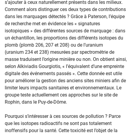
s’ajouter à ceux naturellement présents dans les milieux.
Comment alors distinguer ces deux types de contributions
dans les marquages détectés ? Grâce à Paterson, l’équipe
de recherche met en évidence les « signatures
isotopiques » des différentes sources de marquage : dans
un échantillon, les proportions des différents isotopes du
plomb (plomb 206, 207 et 208) ou de l’uranium
(uranium 234 et 238) mesurées par spectrométrie de
masse traduisent l’origine minière ou non. On obtient ainsi,
selon Alkiviadis Gourgiotis, « l’équivalent d’une empreinte
digitale des événements passés ». Cette donnée est utile
pour améliorer la gestion des anciens sites miniers afin de
limiter leurs impacts sanitaires et environnementaux. Le
groupe teste actuellement ces approches sur le site de
Rophin, dans le Puy-de-Dôme.
Pourquoi s’intéresser à ces sources de pollution ? Parce
que les isotopes radioactifs ne sont pas totalement
inoffensifs pour la santé. Cette toxicité est l’objet de la