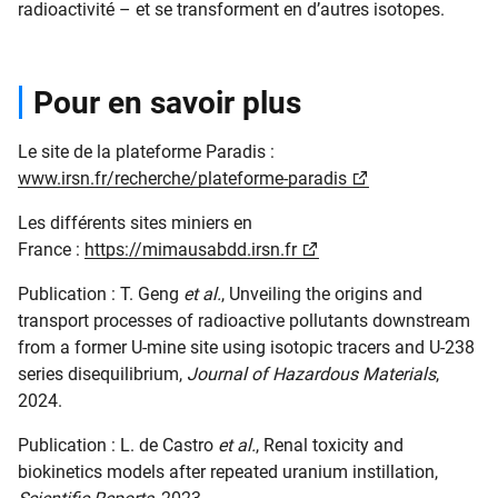
radioactivité – et se transforment en d’autres isotopes.
Pour en savoir plus
Le site de la plateforme Paradis :
www.irsn.fr/recherche/plateforme-paradis
Les différents sites miniers en
France :
https://mimausabdd.irsn.fr
Publication : T. Geng
et al.
, Unveiling the origins and
transport processes of radioactive pollutants downstream
from a former U-mine site using isotopic tracers and U-238
series disequilibrium,
Journal of Hazardous Materials
,
2024.
Publication : L. de Castro
et al.
, Renal toxicity and
biokinetics models after repeated uranium instillation,