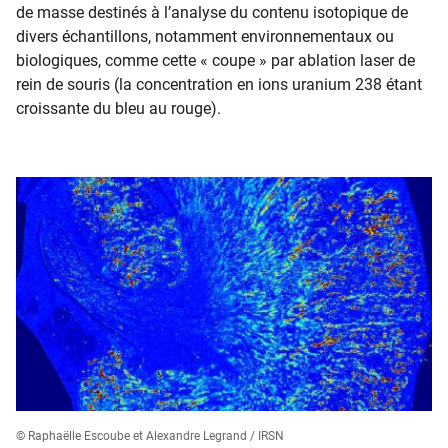
de masse destinés à l’analyse du contenu isotopique de
divers échantillons, notamment environnementaux ou
biologiques, comme cette « coupe » par ablation laser de
rein de souris (la concentration en ions uranium 238 étant
croissante du bleu au rouge).
© Raphaëlle Escoube et Alexandre Legrand / IRSN