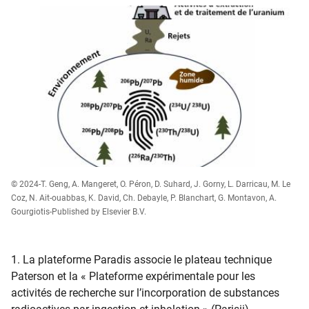
© 2024-T. Geng, A. Mangeret, O. Péron, D. Suhard, J. Gorny, L. Darricau, M. Le
Coz, N. Ait-ouabbas, K. David, Ch. Debayle, P. Blanchart, G. Montavon, A.
Gourgiotis-Published by Elsevier B.V.
1. La plateforme Paradis associe le plateau technique
Paterson et la « Plateforme expérimentale pour les
activités de recherche sur l’incorporation de substances