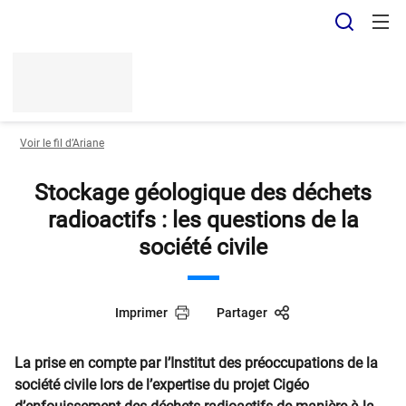
Panneau de gestion des cookies
Recher
Voir le fil d’Ariane
Stockage géologique des déchets
radioactifs : les questions de la
société civile
Imprimer
Partager
La prise en compte par l’Institut des préoccupations de la
société civile lors de l’expertise du projet Cigéo