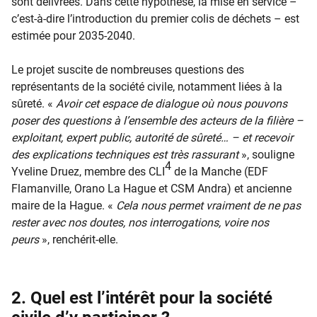
sont délivrées. Dans cette hypothèse, la mise en service –
c’est-à-dire l’introduction du premier colis de déchets – est
estimée pour 2035-2040.
Le projet suscite de nombreuses questions des
représentants de la société civile, notamment liées à la
sûreté. «
Avoir cet espace de dialogue où nous pouvons
poser des questions à l’ensemble des acteurs de la filière –
exploitant, expert public, autorité de sûreté… – et recevoir
des explications techniques est très rassurant
», souligne
4
Yveline Druez, membre des CLI
de la Manche (EDF
Flamanville, Orano La Hague et CSM Andra) et ancienne
maire de la Hague. «
Cela nous permet vraiment de ne pas
rester avec nos doutes, nos interrogations, voire nos
peurs
», renchérit-elle.
2. Quel est l’intérêt pour la société