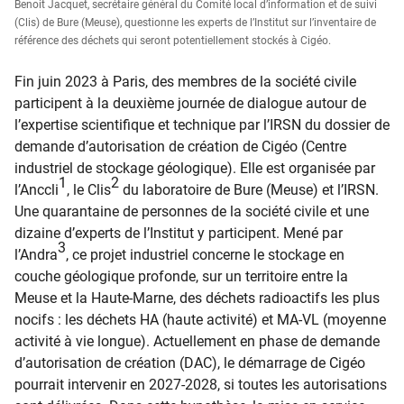
Benoit Jacquet, secrétaire général du Comité local d’information et de suivi
(Clis) de Bure (Meuse), questionne les experts de l’Institut sur l’inventaire de
référence des déchets qui seront potentiellement stockés à Cigéo.
Fin juin 2023 à Paris, des membres de la société civile
participent à la deuxième journée de dialogue autour de
l’expertise scientifique et technique par l’IRSN du dossier de
demande d’autorisation de création de Cigéo (Centre
industriel de stockage géologique). Elle est organisée par
1
2
l’Anccli
, le Clis
du laboratoire de Bure (Meuse) et l’IRSN.
Une quarantaine de personnes de la société civile et une
dizaine d’experts de l’Institut y participent. Mené par
3
l’Andra
, ce projet industriel concerne le stockage en
couche géologique profonde, sur un territoire entre la
Meuse et la Haute-Marne, des déchets radioactifs les plus
nocifs : les déchets HA (haute activité) et MA-VL (moyenne
activité à vie longue). Actuellement en phase de demande
d’autorisation de création (DAC), le démarrage de Cigéo
pourrait intervenir en 2027-2028, si toutes les autorisations