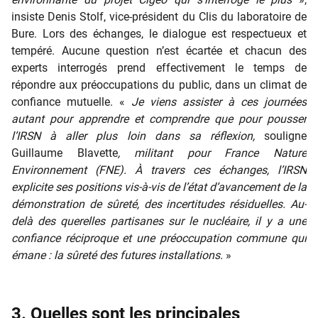
insiste Denis Stolf, vice-président du Clis du laboratoire de
Bure. Lors des échanges, le dialogue est respectueux et
tempéré. Aucune question n’est écartée et chacun des
experts interrogés prend effectivement le temps de
répondre aux préoccupations du public, dans un climat de
confiance mutuelle. «
Je viens assister à ces journées
autant pour apprendre et comprendre que pour pousser
l’IRSN à aller plus loin dans sa réflexion,
souligne
Guillaume Blavette
, militant pour France Nature
Environnement (FNE). À travers ces échanges, l’IRSN
explicite ses positions vis-à-vis de l’état d’avancement de la
démonstration de sûreté, des incertitudes résiduelles. Au-
delà des querelles partisanes sur le nucléaire, il y a une
confiance réciproque et une préoccupation commune qui
émane : la sûreté des futures installations.
»
3. Quelles sont les principales