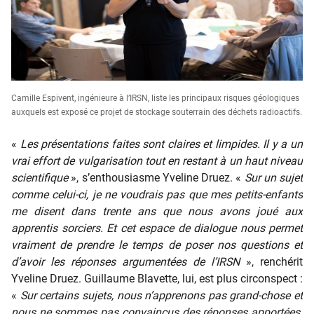
Camille Espivent, ingénieure à l’IRSN, liste les principaux risques géologiques
auxquels est exposé ce projet de stockage souterrain des déchets radioactifs.
«
Les présentations faites sont claires et limpides. Il y a un
vrai effort de vulgarisation tout en restant à un haut niveau
scientifique
», s’enthousiasme Yveline Druez. «
Sur un sujet
comme celui-ci, je ne voudrais pas que mes petits-enfants
me disent dans trente ans que nous avons joué aux
apprentis sorciers. Et cet espace de dialogue nous permet
vraiment de prendre le temps de poser nos questions et
d’avoir les réponses argumentées de l’IRSN
», renchérit
Yveline Druez. Guillaume Blavette, lui, est plus circonspect :
«
Sur certains sujets, nous n’apprenons pas grand-chose et
nous ne sommes pas convaincus des réponses apportées.