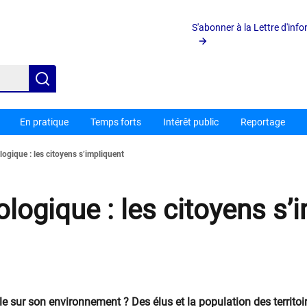
S'abonner à la Lettre d'inf
Rechercher
En pratique
Temps forts
Intérêt public
Reportage
logique : les citoyens s’impliquent
ologique : les citoyens s’
ale sur son environnement ? Des élus et la population des territo