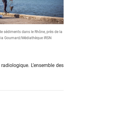
e sédiments dans le Rhône, près de la
Célia Goumard/Médiathèque IRSN
d radiologique. L’ensemble des