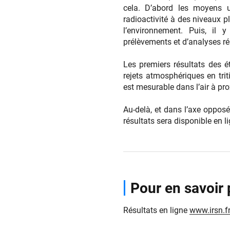
cela. D’abord les moyens u
radioactivité à des niveaux p
l’environnement. Puis, il
prélèvements et d’analyses ré
Les premiers résultats des 
rejets atmosphériques en tri
est mesurable dans l’air à pro
Au-delà, et dans l’axe opposé
résultats sera disponible en l
Pour en savoir 
Résultats en ligne
www.irsn.f