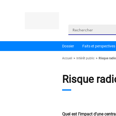
Panneau de gestion des cookies
Rechercher
Dossier
Faits et perspectives
Accueil
Intérêt public
Risque radio
Risque radi
Quel est l’impact d’une centr