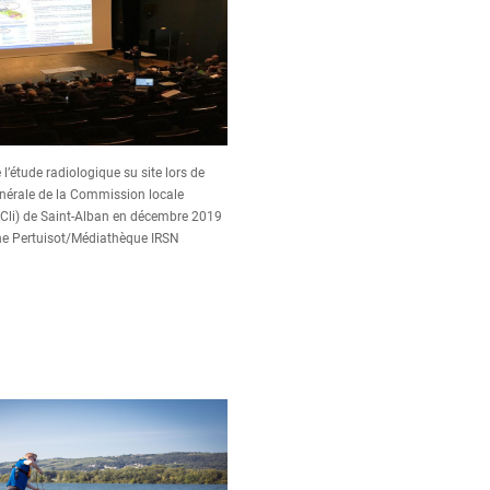
 l’étude radiologique su site lors de
nérale de la Commission locale
(Cli) de Saint-Alban en décembre 2019
ne Pertuisot/Médiathèque IRSN