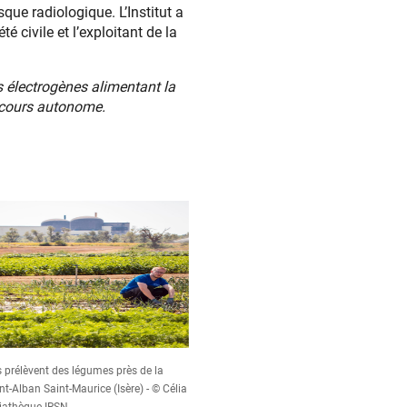
que radiologique. L’Institut a
é civile et l’exploitant de la
 électrogènes alimentant la
secours autonome.
s prélèvent des légumes près de la
nt-Alban Saint-Maurice (Isère) - © Célia
athèque IRSN