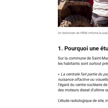
Un technicien de l'IRSN informe la pop
1. Pourquoi une ét
Sur la commune de Saint-Mauri
les habitants sont surtout p
«
La centrale fait partie du p
nuisance olfactive ou visuell
l’égard du centre nucléaire de
des moteurs diesel d’ultime s
L’étude radiologique de site, 