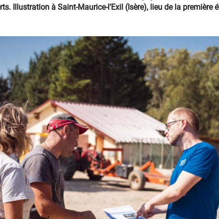
. Illustration à Saint-Maurice-l’Exil (Isère), lieu de la première 