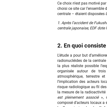
Ce choix n’est pas motivé par 
choisi ce site car l’ensemble d
centrale – étaient disposées 
1. Après l’accident de Fukus
centrale japonaise, EDF dote 
2. En quoi consiste
L’étude a pour but d’améliore
radionucléides de la central
la plus réaliste possible l’e
organisée autour de troi
atmosphérique, terrestre e
l’implication des acteurs loc
risque radiologique au fil des
la mesure de la radioactivit
est pleinement associé
», c
composé d’acteurs locaux a 