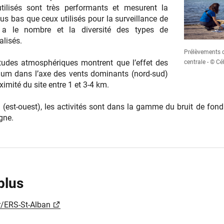
tilisés sont très performants et mesurent la
lus bas que ceux utilisés pour la surveillance de
 y a le nombre et la diversité des types de
alisés.
Prélèvements d
études atmosphériques montrent que l’effet des
centrale - © 
tium dans l’axe des vents dominants (nord-sud)
ximité du site entre 1 et 3-4 km.
 (est-ouest), les activités sont dans la gamme du bruit de fon
igne.
plus
r/ERS-St-Alban