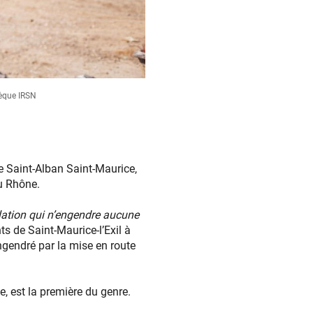
hèque IRSN
de Saint-Alban Saint-Maurice,
u Rhône.
llation qui n’engendre aucune
ts de Saint-Maurice-l’Exil à
engendré par la mise en route
e, est la première du genre.