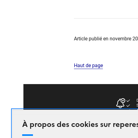
Article publié en novembre 2
Haut de page
D
S
A
À propos des cookies sur reperes