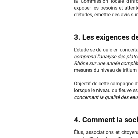
la Commission locale d’info
exposer les besoins et attent
d’études, émettre des avis sur
3. Les exigences de
L’étude se déroule en concer
comprend l’analyse des platea
Rhône sur une année complè
mesures du niveau de tritium 
Objectif de cette campagne d’
lorsque le niveau du fleuve es
concernant la qualité des eau
4. Comment la socié
Élus, associations et citoyen