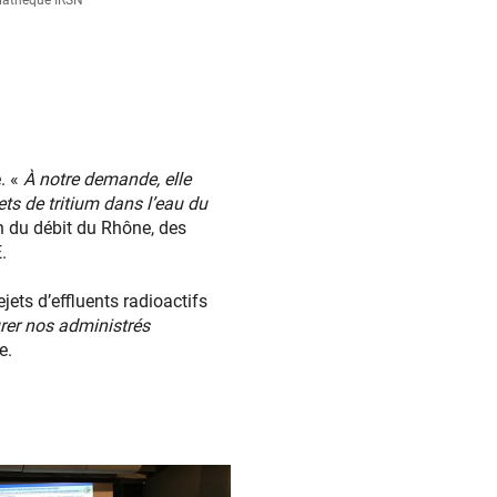
. «
À notre demande, elle
ts de tritium dans l’eau du
on du débit du Rhône, des
.
ets d’effluents radioactifs
urer nos administrés
le.