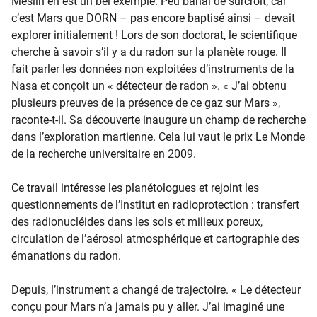
Meslin en est un bel exemple. Peu banal de surcroît, car
c’est Mars que DORN – pas encore baptisé ainsi – devait
explorer initialement ! Lors de son doctorat, le scientifique
cherche à savoir s’il y a du radon sur la planète rouge. Il
fait parler les données non exploitées d’instruments de la
Nasa et conçoit un « détecteur de radon ». « J’ai obtenu
plusieurs preuves de la présence de ce gaz sur Mars »,
raconte-t-il. Sa découverte inaugure un champ de recherche
dans l’exploration martienne. Cela lui vaut le prix Le Monde
de la recherche universitaire en 2009.
Ce travail intéresse les planétologues et rejoint les
questionnements de l’Institut en radioprotection : transfert
des radionucléides dans les sols et milieux poreux,
circulation de l’aérosol atmosphérique et cartographie des
émanations du radon.
Depuis, l’instrument a changé de trajectoire. « Le détecteur
conçu pour Mars n’a jamais pu y aller. J’ai imaginé une