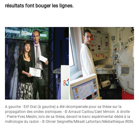
résultats font bouger les lignes.
A gauche : Elif Oral (à gauche) a été récompensée pour sa thèse sur la
propagation des ondes sismiques - © Arnaud Caillou/L’œil témoin. A droite
: Pierre-Yves Meslin, lors de sa thèse, devant le banc expérimental dédié à la
métrologie du radon - © Olivier Seignette/Mikaël Lafontan/Médiathèque IRSN.