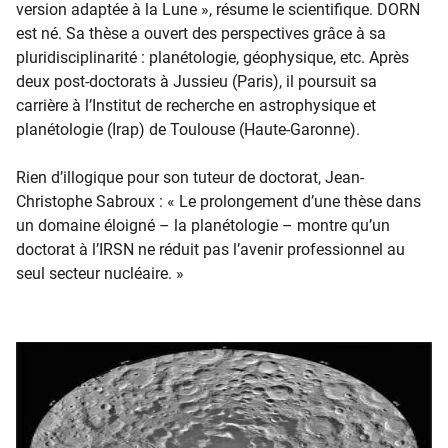
version adaptée à la Lune », résume le scientifique. DORN
est né. Sa thèse a ouvert des perspectives grâce à sa
pluridisciplinarité : planétologie, géophysique, etc. Après
deux post-doctorats à Jussieu (Paris), il poursuit sa
carrière à l’Institut de recherche en astrophysique et
planétologie (Irap) de Toulouse (Haute-Garonne).
Rien d’illogique pour son tuteur de doctorat, Jean-
Christophe Sabroux : « Le prolongement d’une thèse dans
un domaine éloigné – la planétologie – montre qu’un
doctorat à l’IRSN ne réduit pas l’avenir professionnel au
seul secteur nucléaire. »