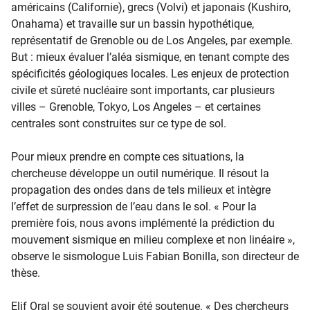
américains (Californie), grecs (Volvi) et japonais (Kushiro,
Onahama) et travaille sur un bassin hypothétique,
représentatif de Grenoble ou de Los Angeles, par exemple.
But : mieux évaluer l’aléa sismique, en tenant compte des
spécificités géologiques locales. Les enjeux de protection
civile et sûreté nucléaire sont importants, car plusieurs
villes – Grenoble, Tokyo, Los Angeles – et certaines
centrales sont construites sur ce type de sol.
Pour mieux prendre en compte ces situations, la
chercheuse développe un outil numérique. Il résout la
propagation des ondes dans de tels milieux et intègre
l’effet de surpression de l’eau dans le sol. « Pour la
première fois, nous avons implémenté la prédiction du
mouvement sismique en milieu complexe et non linéaire »,
observe le sismologue Luis Fabian Bonilla, son directeur de
thèse.
Elif Oral se souvient avoir été soutenue. « Des chercheurs