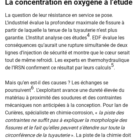
La concentration en oxygène à l’étude
La question de leur résistance en service se pose.
L’industriel évalue la profondeur maximale de fissure à
partir de laquelle la tenue de la tuyauterie n’est plus
4
garantie. L’Institut analyse ces études
. EDF évalue les
conséquences qu’aurait une rupture simultanée de deux
lignes d’injection de sécurité et montre que le cœur serait
tout de même refroidi. Les experts en thermohydraulique
5
de l’IRSN confirment ce résultat par leurs calculs
.
Mais qu’en est-il des causes ? Les échanges se
6
poursuivent
. L’exploitant avance une dureté élevée du
matériau à proximité des soudures et des contraintes
mécaniques non anticipées à la conception. Pour Ian de
Curières, spécialiste en chimie-corrosion, «
la piste des
contraintes ne suffit pas à expliquer la morphologie des
fissures et le fait qu’elles peuvent s’étendre sur toute la
circonférence de la tuyauterie
». La piste de la chimie doit