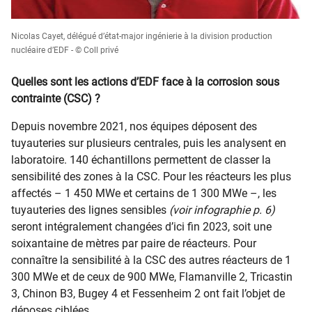
Nicolas Cayet, délégué d’état-major ingénierie à la division production
nucléaire d’EDF - © Coll privé
Quelles sont les actions d’EDF face à la corrosion sous
contrainte (CSC) ?
Depuis novembre 2021, nos équipes déposent des
tuyauteries sur plusieurs centrales, puis les analysent en
laboratoire. 140 échantillons permettent de classer la
sensibilité des zones à la CSC. Pour les réacteurs les plus
affectés – 1 450 MWe et certains de 1 300 MWe –, les
tuyauteries des lignes sensibles
(voir infographie p. 6)
seront intégralement changées d’ici fin 2023, soit une
soixantaine de mètres par paire de réacteurs. Pour
connaître la sensibilité à la CSC des autres réacteurs de 1
300 MWe et de ceux de 900 MWe, Flamanville 2, Tricastin
3, Chinon B3, Bugey 4 et Fessenheim 2 ont fait l’objet de
déposes ciblées.