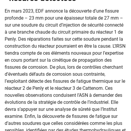
En mars 2023, EDF annonce la découverte d’une fissure
profonde – 23 mm pour une épaisseur totale de 27 mm –
sur une soudure du circuit d’injection de sécurité connecté
à une branche chaude du circuit primaire du réacteur 1 de
Penly. Des réparations faites sur cette soudure pendant la
construction du réacteur pourraient en être la cause. L’IRSN
tiendra compte de ces éléments nouveaux pour l’expertise
en cours portant sur la cinétique de propagation des
fissures de corrosion. De plus, lors de contrôles cherchant
d’éventuels défauts de corrosion sous contrainte,
l’exploitant détecte des fissures de fatigue thermique sur le
réacteur 2 de Penly et le réacteur 3 de Cattenom. Ces
nouvelles observations conduisent l’ASN à demander des
évolutions de la stratégie de contrôle de l’industriel. Elle
devra s’appuyer sur une analyse de sûreté que l’Institut
examine. Enfin, la découverte de fissures de fatigue sur
d’autres soudures que celles considérées comme les plus
sensibles, identifiées par des études thermohydrauliques et