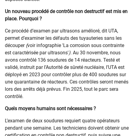
Un nouveau procédé de contrôle non destructif est mis en
place. Pourquoi ?
Ce procédé d’examen par ultrasons amélioré, dit UTA,
permet d’examiner les défauts des tuyauteries sans les
découper
(
voir infographie 'La corrosion sous contrainte
est caractérisée par ultrasons'
)
. Au 30 novembre, nous
avons contrôlé 136 soudures de 14 réacteurs. Testé et
validé, instruit par l’Autorité de sûreté nucléaire, l’UTA est
déployé en 2023 pour contrôler plus de 400 soudures sur
une quarantaine de réacteurs. Ces contrôles seront menés
lors des arrêts déjà prévus. Fin 2025, tout le parc sera
contrôlé.
Quels moyens humains sont nécessaires ?
L’examen de deux soudures requiert quatre opérateurs
pendant une semaine. Les techniciens doivent obtenir une
certification en contrôle non destructif, puis suivre une