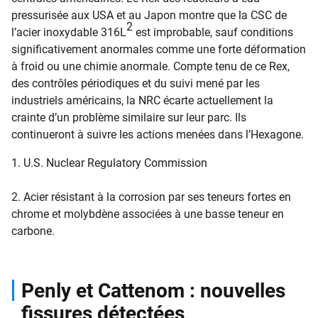
pressurisée aux USA et au Japon montre que la CSC de
2
l’acier inoxydable 316L
est improbable, sauf conditions
significativement anormales comme une forte déformation
à froid ou une chimie anormale. Compte tenu de ce Rex,
des contrôles périodiques et du suivi mené par les
industriels américains, la NRC écarte actuellement la
crainte d’un problème similaire sur leur parc. Ils
continueront à suivre les actions menées dans l’Hexagone.
1. U.S. Nuclear Regulatory Commission
2. Acier résistant à la corrosion par ses teneurs fortes en
chrome et molybdène associées à une basse teneur en
carbone.
Penly et Cattenom : nouvelles
fissures détectées