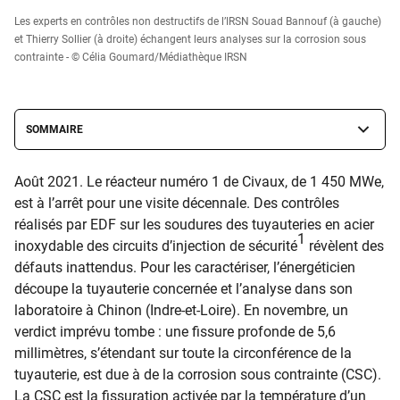
Les experts en contrôles non destructifs de l’IRSN Souad Bannouf (à gauche)
et Thierry Sollier (à droite) échangent leurs analyses sur la corrosion sous
contrainte - © Célia Goumard/Médiathèque IRSN
SOMMAIRE
Août 2021. Le réacteur numéro 1 de Civaux, de 1 450 MWe,
est à l’arrêt pour une visite décennale. Des contrôles
réalisés par EDF sur les soudures des tuyauteries en acier
1
inoxydable des circuits d’injection de sécurité
révèlent des
défauts inattendus. Pour les caractériser, l’énergéticien
découpe la tuyauterie concernée et l’analyse dans son
laboratoire à Chinon (Indre-et-Loire). En novembre, un
verdict imprévu tombe : une fissure profonde de 5,6
millimètres, s’étendant sur toute la circonférence de la
tuyauterie, est due à de la corrosion sous contrainte (CSC).
La CSC est la fissuration activée par la température d’un