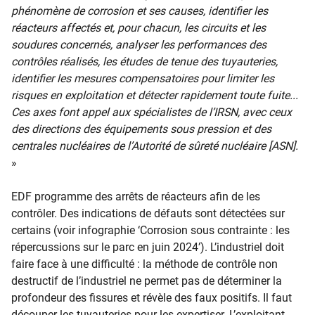
phénomène de corrosion et ses causes, identifier les
réacteurs affectés et, pour chacun, les circuits et les
soudures concernés, analyser les performances des
contrôles réalisés, les études de tenue des tuyauteries,
identifier les mesures compensatoires pour limiter les
risques en exploitation et détecter rapidement toute fuite...
Ces axes font appel aux spécialistes de l’IRSN, avec ceux
des directions des équipements sous pression et des
centrales nucléaires de l’Autorité de sûreté nucléaire [ASN].
»
EDF programme des arrêts de réacteurs afin de les
contrôler. Des indications de défauts sont détectées sur
certains (voir infographie ‘Corrosion sous contrainte : les
répercussions sur le parc en juin 2024’). L’industriel doit
faire face à une difficulté : la méthode de contrôle non
destructif de l’industriel ne permet pas de déterminer la
profondeur des fissures et révèle des faux positifs. Il faut
découper les tuyauteries pour les expertiser. L’exploitant