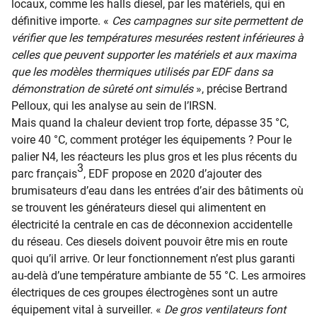
locaux, comme les halls diesel, par les matériels, qui en
définitive importe. «
Ces campagnes sur site permettent de
vérifier que les températures mesurées restent inférieures à
celles que peuvent supporter les matériels et aux maxima
que les modèles thermiques utilisés par EDF dans sa
démonstration de sûreté ont simulés
», précise Bertrand
Pelloux, qui les analyse au sein de l’IRSN.
Mais quand la chaleur devient trop forte, dépasse 35 °C,
voire 40 °C, comment protéger les équipements ? Pour le
palier N4, les réacteurs les plus gros et les plus récents du
3
parc français
, EDF propose en 2020 d’ajouter des
brumisateurs d’eau dans les entrées d’air des bâtiments où
se trouvent les générateurs diesel qui alimentent en
électricité la centrale en cas de déconnexion accidentelle
du réseau. Ces diesels doivent pouvoir être mis en route
quoi qu’il arrive. Or leur fonctionnement n’est plus garanti
au-delà d’une température ambiante de 55 °C. Les armoires
électriques de ces groupes électrogènes sont un autre
équipement vital à surveiller. «
De gros ventilateurs font