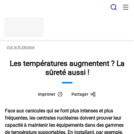
Panneau de gestion des cookies
Recher
Voir le fil d’Ariane
Les températures augmentent ? La
sûreté aussi !
Imprimer
Partager
Face aux canicules qui se font plus intenses et plus
fréquentes, les centrales nucléaires doivent prouver leur
capacité à maintenir les équipements dans des gammes
de température supportables. En installant, par exemple,