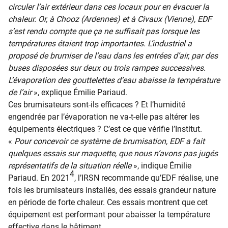
circuler l’air extérieur dans ces locaux pour en évacuer la
chaleur. Or, à Chooz (Ardennes) et à Civaux (Vienne), EDF
s’est rendu compte que ça ne suffisait pas lorsque les
températures étaient trop importantes. L’industriel a
proposé de brumiser de l’eau dans les entrées d’air, par des
buses disposées sur deux ou trois rampes successives.
L’évaporation des gouttelettes d’eau abaisse la température
de l’air
», explique Émilie Pariaud.
Ces brumisateurs sont-ils efficaces ? Et l’humidité
engendrée par l’évaporation ne va-t-elle pas altérer les
équipements électriques ? C’est ce que vérifie l’Institut.
«
Pour concevoir ce système de brumisation, EDF a fait
quelques essais sur maquette, que nous n’avons pas jugés
représentatifs de la situation réelle
», indique Émilie
4
Pariaud. En 2021
, l’IRSN recommande qu’EDF réalise, une
fois les brumisateurs installés, des essais grandeur nature
en période de forte chaleur. Ces essais montrent que cet
équipement est performant pour abaisser la température
effective dans le bâtiment.