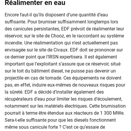
Réalimenter en eau
Encore faut-il qu’ils disposent d’une quantité d’eau
suffisante. Pour brumiser suffisamment longtemps lors
des canicules persistantes, EDF prévoit de réalimenter leur
réservoir, sur le site de Chooz, en le raccordant au système
incendie. Une réalimentation qui n’est actuellement pas
envisagée sur le site de Civaux. EDF doit se prononcer sur
ce dernier point que l’IRSN expertisera. Il est également
important que l’exploitant s’assure que ce réservoir, situé
sur le toit du bâtiment diesel, ne puisse pas devenir un
projectile en cas de tornade. Ces équipements ne doivent
pas, en effet, induire eux-mêmes de nouveaux risques pour
la sûreté. EDF a décidé d’installer également des
récupérateurs d’eau pour limiter les risques d’écoulement,
notamment sur les matériels électriques. Cette brumisation
pourrait à terme être étendue aux réacteurs de 1 300 MWe.
Sera-t-elle suffisante pour que les diesels fonctionnent
même sous canicule forte ? C’est ce qu’essaie de