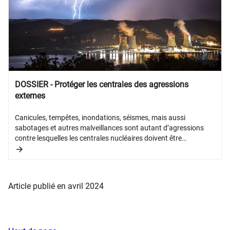
DOSSIER - Protéger les centrales des agressions
externes
Canicules, tempêtes, inondations, séismes, mais aussi
sabotages et autres malveillances sont autant d’agressions
contre lesquelles les centrales nucléaires doivent être
protégées. Comment ? L’IRSN veille à ce que les dispositions
mises en œuvre par EDF garantissent un bon fonctionnement
de la centrale ou sa mise en sûreté, quel que soit le scénario
envisagé.
Article publié en avril 2024