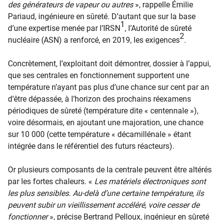
des générateurs de vapeur ou autres
», rappelle Émilie
Pariaud, ingénieure en sûreté. D’autant que sur la base
1
d’une expertise menée par l’IRSN
, l’Autorité de sûreté
2
nucléaire (ASN) a renforcé, en 2019, les exigences
.
Concrètement, l’exploitant doit démontrer, dossier à l’appui,
que ses centrales en fonctionnement supportent une
température n’ayant pas plus d’une chance sur cent par an
d’être dépassée, à l’horizon des prochains réexamens
périodiques de sûreté (température dite « centennale »),
voire désormais, en ajoutant une majoration, une chance
sur 10 000 (cette température « décamillénale » étant
intégrée dans le référentiel des futurs réacteurs).
Or plusieurs composants de la centrale peuvent être altérés
par les fortes chaleurs. «
Les matériels électroniques sont
les plus sensibles. Au-delà d’une certaine température, ils
peuvent subir un vieillissement accéléré, voire cesser de
fonctionner
», précise Bertrand Pelloux, ingénieur en sûreté