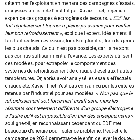
déterminer l’exploitant en menant des campagnes d’essais,
analysées au sein de l’Institut par Xavier Tiret, ingénieur
expert de ces groupes électrogènes de secours. «
EDF les
fait régulièrement tourner à pleine puissance pour vérifier
leur bon refroidissement
», explique l’expert. Idéalement, il
faudrait réaliser ces essais, lourds à planifier, lors des jours
les plus chauds. Ce qui n’est pas possible, car ils ne sont
pas connus suffisamment à l’avance. Les experts utilisent
des modèles, pour extrapoler le comportement des
systèmes de refroidissement de chaque diesel aux hautes
températures. Or, après avoir analysé les essais effectués
chaque été, Xavier Tiret n’est pas convaincu par les critères
retenus par l’industriel pour ses modèles. «
Non pas que le
refroidissement soit forcément insuffisant, mais les
résultats sont tellement différents d’un groupe électrogène
à l’autre qu’il est impossible d’en tirer des enseignements
»,
souligne-t-il, en reconnaissant cependant qu’EDF met
beaucoup d’énergie pour régler ce problème. Peut-être la
campagne de 2024 permettra-t-elle enfin de lever le doute…