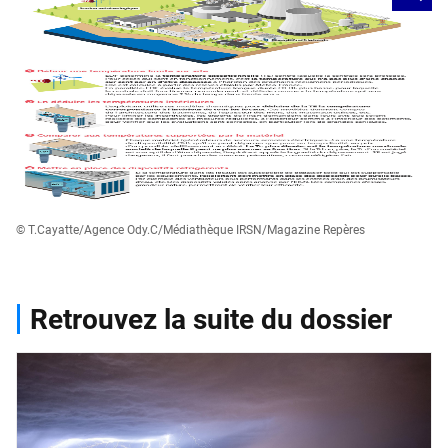
© T.Cayatte/Agence Ody.C/Médiathèque IRSN/Magazine Repères
Retrouvez la suite du dossier