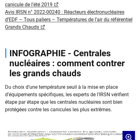
canicule de l’été 2019
Avis IRSN n° 2022-00240 : Réacteurs électronucléaires
d’EDF – Tous paliers – Températures de l’air du référentiel
Grands Chauds
INFOGRAPHIE - Centrales
nucléaires : comment contrer
les grands chauds
Du choix d’une température seuil à la mise en place
d’équipements spécifiques, les experts de l’IRSN vérifient
étape par étape que les centrales nucléaires sont bien
protégées contre les canicules les plus extrêmes.