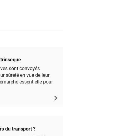
ntrinsèque
tives sont convoyés
ur sûreté en vue de leur
démarche essentielle pour
rs du transport ?