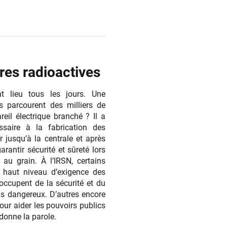
ères radioactives
t lieu tous les jours. Une
s parcourent des milliers de
reil électrique branché ? Il a
ssaire à la fabrication des
jusqu’à la centrale et après
arantir sécurité et sûreté lors
 au grain. À l’IRSN, certains
e haut niveau d’exigence des
’occupent de la sécurité et du
lus dangereux. D’autres encore
our aider les pouvoirs publics
donne la parole.