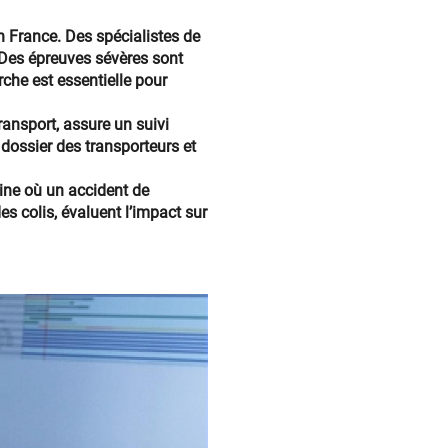
 France. Des spécialistes de
. Des épreuves sévères sont
rche est essentielle pour
ransport, assure un suivi
e dossier des transporteurs et
eine où un accident de
es colis, évaluent l’impact sur