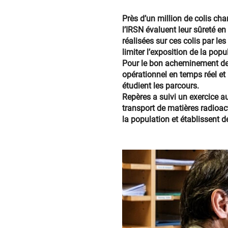
Près d’un million de colis c
l’IRSN évaluent leur sûreté e
réalisées sur ces colis par les
limiter l’exposition de la popu
Pour le bon acheminement des 
opérationnel en temps réel et l
étudient les parcours.
Repères a suivi un exercice a
transport de matières radioact
la population et établissent 