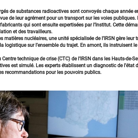
hargés de substances radioactives sont convoyés chaque année en
n vue de leur agrément pour un transport sur les voies publiques
 fabricants qui sont ensuite expertisées par l’Institut. Cette déma
lation et des travailleurs.
matières nucléaires, une unité spécialisée de l’IRSN gère leur t
a logistique sur l’ensemble du trajet. En amont, ils instruisent l
u Centre technique de crise (CTC) de l’IRSN dans les Hauts-de-S
ives est simulé. Les experts établissent un diagnostic de l’état d
des recommandations pour les pouvoirs publics.