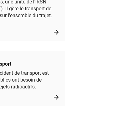
, une unité de l’IRSN
. Il gère le transport de
sur l’ensemble du trajet.
sport
cident de transport est
ublics ont besoin de
jets radioactifs.