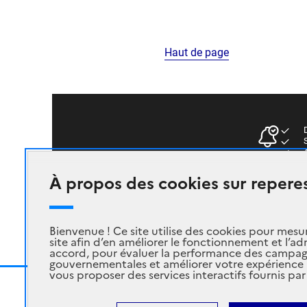
Haut de page
D
S
A
À propos des cookies sur reperes
Bienvenue ! Ce site utilise des cookies pour mesu
site afin d’en améliorer le fonctionnement et l’ad
accord, pour évaluer la performance des campag
gouvernementales et améliorer votre expérience ut
vous proposer des services interactifs fournis par