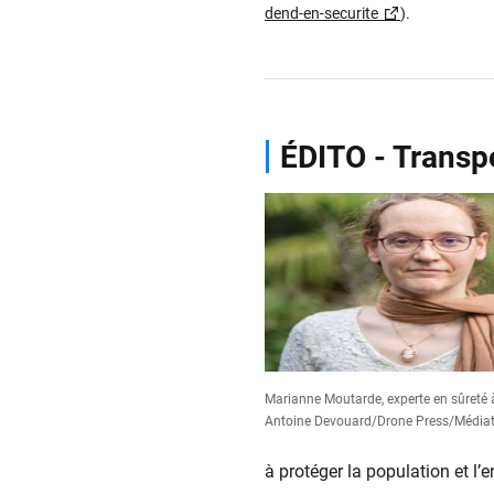
dend-en-securite
).
ÉDITO - Transpo
Marianne Moutarde, experte en sûreté à
Antoine Devouard/Drone Press/Média
à protéger la population et l