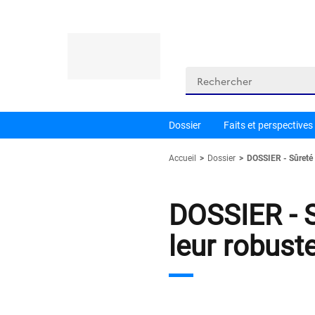
Panneau de gestion des cookies
Rechercher
Dossier
Faits et perspectives
Accueil
Dossier
DOSSIER - Sûreté d
DOSSIER - S
leur robust