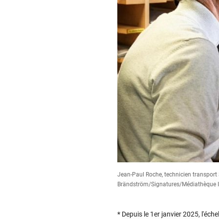
Jean-Paul Roche, technicien transport a
Brändström/Signatures/Médiathèque 
* Depuis le 1er janvier 2025, l'éc