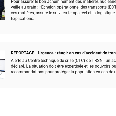
Pour assurer le bon acheminement des matières nucléaires
veille au grain : l’Échelon opérationnel des transports (EOT)
ces matières, assure le suivi en temps réel et la logistique 
Explications.
REPORTAGE - Urgence : réagir en cas d’accident de tran
Alerte au Centre technique de crise (CTC) de l’IRSN : un ac
déclaré. La situation doit être expertisée et les pouvoirs p
recommandations pour protéger la population en cas de re