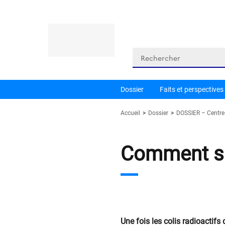
Panneau de gestion des cookies
Rechercher
Dossier
Faits et perspectives
Accueil
Dossier
DOSSIER – Centre 
Comment sur
Une fois les colis radioactifs 