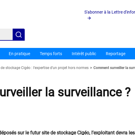
S'abonner à la Lettre d'inf
Rechercher
En pratique
Temps forts
Intérêt public
Reportage
de stockage Cigéo : l’expertise d’un projet hors normes
Comment surveiller la surv
veiller la surveillance ?
déposés sur le futur site de stockage Cigéo, l’exploitant devra les s