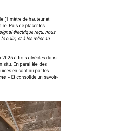
lle (1 mètre de hauteur et
re. Puis de placer les
signal électrique reçu, nous
colis, et à les relier au
n 2025 à trois alvéoles dans
 situ. En parallèle, des
uises en continu par les
nte.
» Et consolide un savoir-