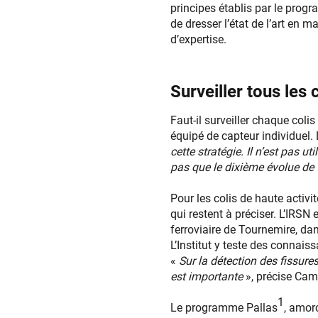
principes établis par le progr
de dresser l’état de l’art en m
d’expertise.
Surveiller tous les c
Faut-il surveiller chaque colis
équipé de capteur individuel. 
cette stratégie. Il n’est pas u
pas que le dixième évolue de
Pour les colis de haute activi
qui restent à préciser. L’IRSN
ferroviaire de Tournemire, dan
L’Institut y teste des connai
«
Sur la détection des fissure
est importante
», précise Cami
1
Le programme Pallas
, amor