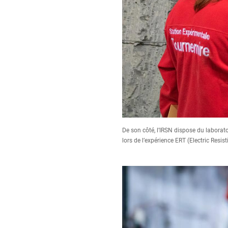
De son côté, l’IRSN dispose du laborato
lors de l’expérience ERT (Electric Resi