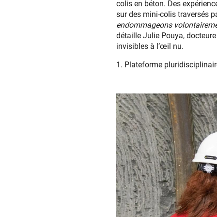
colis en béton. Des expérienc
sur des mini-colis traversés p
endommageons volontairement,
détaille Julie Pouya, docteur
invisibles à l’œil nu.
1. Plateforme pluridisciplina