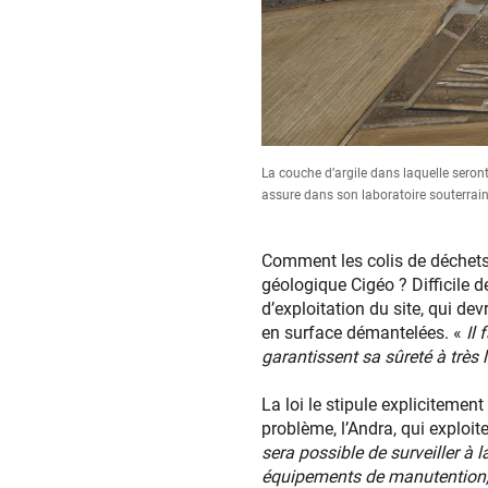
La couche d’argile dans laquelle seront
assure dans son laboratoire souterrai
Comment les colis de déchets,
géologique Cigéo ? Difficile d
d’exploitation du site, qui dev
en surface démantelées. «
Il
garantissent sa sûreté à très
La loi le stipule explicitement
problème, l’Andra, qui exploite 
sera possible de surveiller à l
équipements de manutention, d