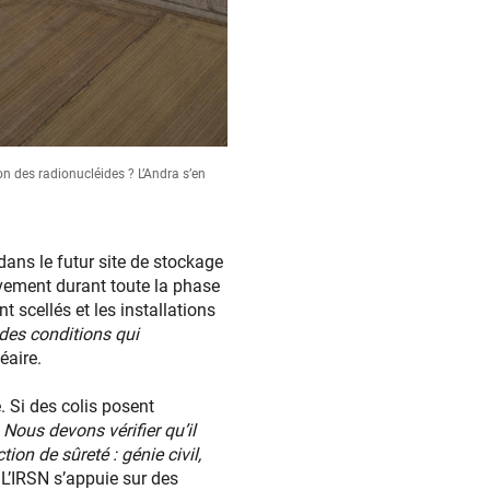
on des radionucléides ? L’Andra s’en
ans le futur site de stockage
tivement durant toute la phase
t scellés et les installations
 des conditions qui
éaire.
e. Si des colis posent
«
Nous devons vérifier qu’il
ion de sûreté : génie civil,
 L’IRSN s’appuie sur des