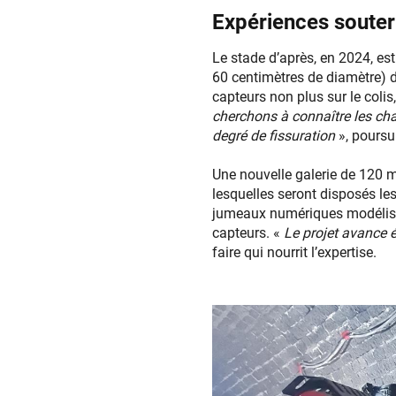
Expériences souter
Le stade d’après, en 2024, est 
60 centimètres de diamètre) d
capteurs non plus sur le colis
cherchons à connaître les cha
degré de fissuration
», poursui
Une nouvelle galerie de 120 m
lesquelles seront disposés les
jumeaux numériques modélisero
capteurs. «
Le projet avance 
faire qui nourrit l’expertise.