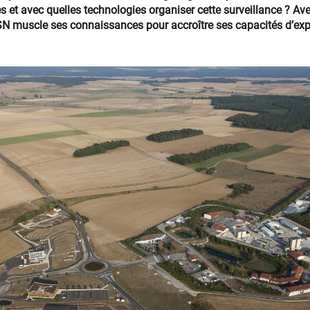
es et avec quelles technologies organiser cette surveillance ? 
SN muscle ses connaissances pour accroître ses capacités d’expe