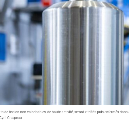
its de fission non valorisables, de haute activité, seront vitrifiés puis enfermés dan
 Cyril Crespeau