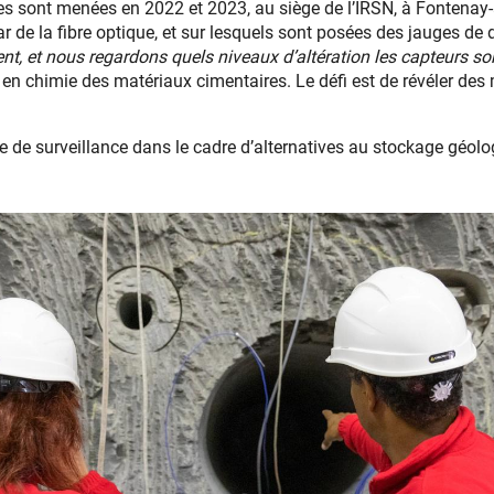
es sont menées en 2022 et 2023, au siège de l’IRSN, à Fontenay
ar de la fibre optique, et sur lesquels sont posées des jauges de
 et nous regardons quels niveaux d’altération les capteurs son
e en chimie des matériaux cimentaires. Le défi est de révéler des
ire de surveillance dans le cadre d’alternatives au stockage géol