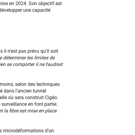
mine en 2024. Son objectif est
r développer une capacité
 il n’est pas prévu qu’il soit
de déterminer les limites de
bien se comporter il ne faudrait
 témoins, selon des techniques
lé dans l’ancien tunnel
elle où sera construit Cigéo.
surveillance en font partie.
t la fibre est mise en place
es microdéformations d’un